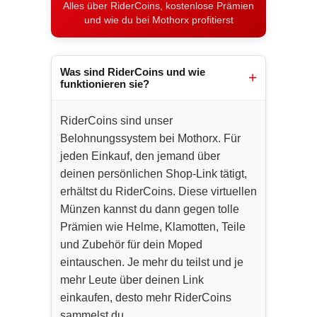
Alles über RiderCoins, kostenlose Prämien
und wie du bei Mothorx profitierst
Was sind RiderCoins und wie
funktionieren sie?
RiderCoins sind unser
Belohnungssystem bei Mothorx. Für
jeden Einkauf, den jemand über
deinen persönlichen Shop-Link tätigt,
erhältst du RiderCoins. Diese virtuellen
Münzen kannst du dann gegen tolle
Prämien wie Helme, Klamotten, Teile
und Zubehör für dein Moped
eintauschen. Je mehr du teilst und je
mehr Leute über deinen Link
einkaufen, desto mehr RiderCoins
sammelst du.