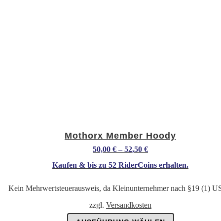
Mothorx Member Hoody
50,00
€
–
52,50
€
Kaufen & bis zu
52 RiderCoins
erhalten.
Kein Mehrwertsteuerausweis, da Kleinunternehmer nach §19 (1) U
zzgl.
Versandkosten