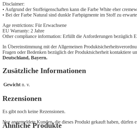
Disclaimer:
• Aufgrund der Stoffeigenschaften kann die Farbe White eher cremewe
• Bei der Farbe Natural sind dunkle Farbpigmente im Stoff zu erwarte
Age restrictions: Für Erwachsene
EU Warranty: 2 Jahre
Other compliance information: Erfüllt die Anforderungen bezüglich 
In Übereinstimmung mit der Allgemeinen Produktsicherheitsverordn
Fragen oder Bedenken bezüglich der Produktsicherheit kontaktiere un
Deutschland, Bayern.
Zusätzliche Informationen
Gewicht
n. v.
Rezensionen
Es gibt noch keine Rezensionen.
Nur angemeldete Kunden, die dieses Produkt gekauft haben, dürfen 
Ähnliche Produkte