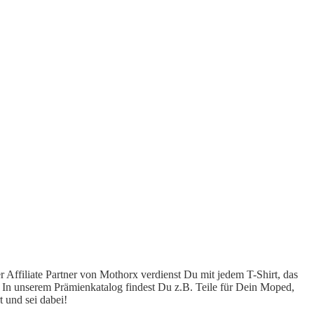
ler Affiliate Partner von Mothorx verdienst Du mit jedem T-Shirt, das
 In unserem Prämienkatalog findest Du z.B. Teile für Dein Moped,
 und sei dabei!