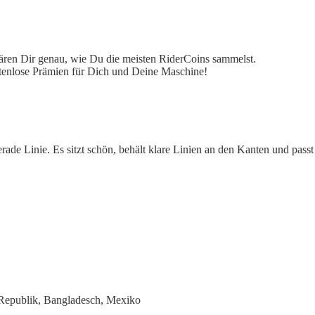
ären Dir genau, wie Du die meisten RiderCoins sammelst.
ostenlose Prämien für Dich und Deine Maschine!
de Linie. Es sitzt schön, behält klare Linien an den Kanten und passt 
 Republik, Bangladesch, Mexiko